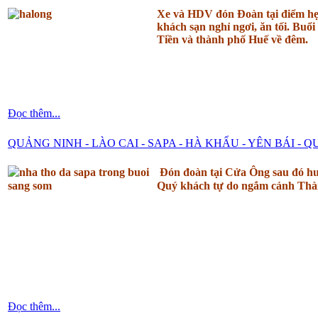
Xe và HDV đón Đoàn tại điểm hẹn
khách sạn nghỉ ngơi, ăn tối. Bu
Tiền và thành phố Huế về đêm.
Đọc thêm...
QUẢNG NINH - LÀO CAI - SAPA - HÀ KHẨU - YÊN BÁI - 
Đón đoàn tại Cửa Ông sau đó hư
Quý khách tự do ngắm cảnh Thà
Đọc thêm...