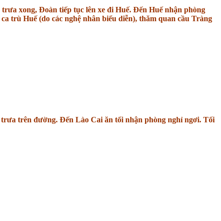
trưa xong, Đoàn tiếp tục lên xe đi Huế. Đến Huế nhận phòng
 ca trù Huế (do các nghệ nhân biểu diễn), thăm quan cầu Tràng
trưa trên đường. Đến Lào Cai ăn tối nhận phòng nghỉ ngơi. Tối