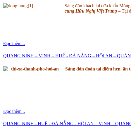
Sáng đón khách tại cửa khẩu Móng
cung Hữu Nghị Việt Trung
– Tại đ
Đọc thêm...
QUẢNG NINH – VINH – HUẾ - ĐÀ NẴNG – HỘI AN – QUẢ
Sáng đón đoàn tại điểm hẹn, ăn
Đọc thêm...
QUẢNG NINH - HUẾ - ĐÀ NẴNG - HỘI AN – VINH – QUẢN