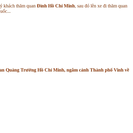
ý khách thăm quan
Đình Hồ Chí Minh
, sau đó lên xe đi thăm quan
uốc...
m quan Quảng Trường Hồ Chí Minh, ngắm cảnh Thành phố Vinh về