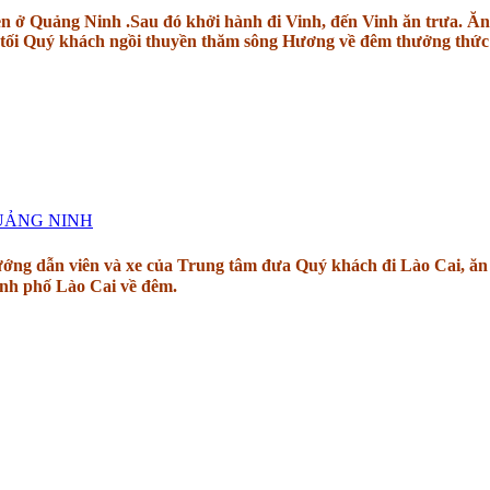
 ở Quảng Ninh .Sau đó khởi hành đi Vinh, đến Vinh ăn trưa. Ăn 
ổi tối Quý khách ngồi thuyền thăm sông Hương về đêm thưởng thức
QUẢNG NINH
ớng dẫn viên và xe của Trung tâm đưa Quý khách đi Lào Cai, ăn 
nh phố Lào Cai về đêm.