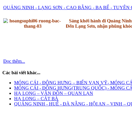
QUẢNG NINH - LẠNG SƠN - CAO BẰNG - BA BỂ - TUYÊ
Sáng khởi hành đi
Quảng Nin
Đến Lạng Sơn, nhận phũng khỏch
Đọc thêm...
Các bài viết khác...
MÓNG CÁI - ĐÔNG HƯNG – BIỂN VẠN VỸ- MÓNG CÁI
MÓNG CÁI - ĐÔNG HƯNG(TRUNG QUỐC) - MÓNG CÁ
HẠ LONG – VÂN ĐỒN – QUAN LẠN
HẠ LONG – CÁT BÀ
QUẢNG NINH - HUẾ - ĐÀ NẴNG - HỘI AN – VINH – 