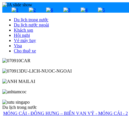
Du lịch trong nước
Du lịch nước ngoài
Khách sạn
Hội nghị
Vé máy bay
Visa
Cho thuê xe
Du lịch trong nước
MÓNG CÁI - ĐÔNG HƯNG – BIỂN VẠN VỸ - MÓNG CÁI - 2