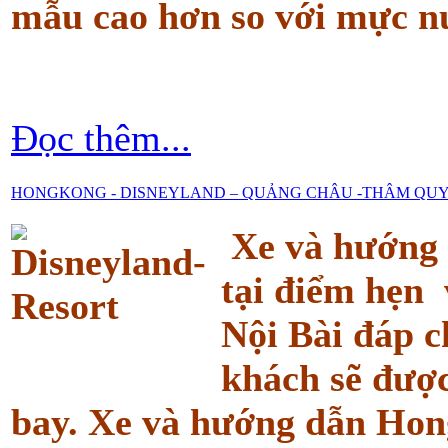
mẫu cao hơn so với mực n
Đọc thêm...
HONGKONG - DISNEYLAND – QUẢNG CHÂU -THÂM QUYẾN 
Xe và hướng 
tại điểm hẹn 
Nội Bài đáp 
khách sẽ đượ
bay. Xe và hướng dẫn Hon