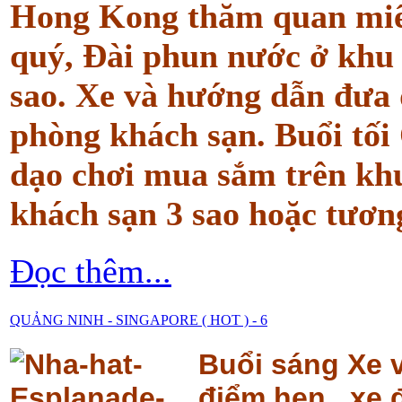
Hong Kong thăm quan
mi
quý, Đài phun nước
ở khu 
sao.
Xe và hướng dẫn đưa đ
phòng khách sạn. Buổi tối
dạo chơi mua sắm trên kh
khách sạn 3 sao hoặc tươn
Đọc thêm...
QUẢNG NINH - SINGAPORE ( HOT ) - 6
Buổi sáng Xe 
điểm hẹn , xe 