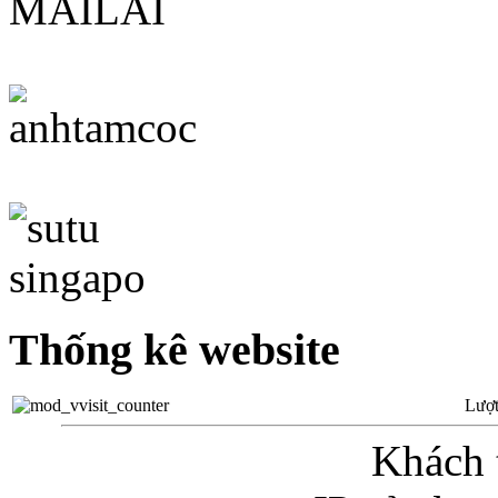
Thống kê website
Lượt
Khách 