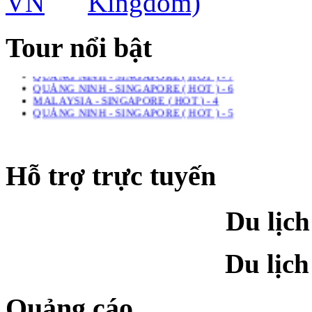
Tour nổi bật
HONGKONG - DISNEYLAND – QUẢNG CHÂU -THÂM QU
QUẢNG NINH - SINGAPORE ( HOT ) - 7
QUẢNG NINH - SINGAPORE ( HOT ) - 6
MALAYSIA - SINGAPORE ( HOT ) - 4
QUẢNG NINH - SINGAPORE ( HOT ) - 5
Hỗ trợ trực tuyến
Du lịch
Du lịch
Quảng cáo