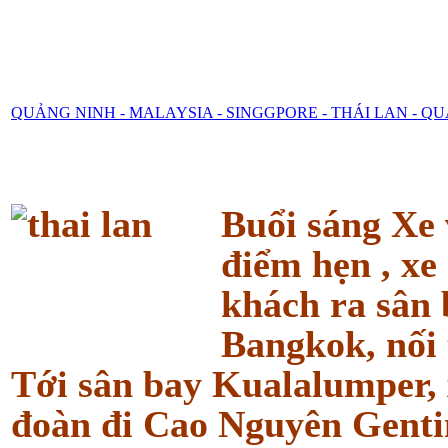
QUẢNG NINH - MALAYSIA - SINGGPORE - THÁI LAN - Q
Buổi sáng Xe
điểm hẹn , xe
khách ra sân 
Bangkok, nối 
Tới sân bay Kualalumper, 
đoàn đi
Cao Nguyên Genti