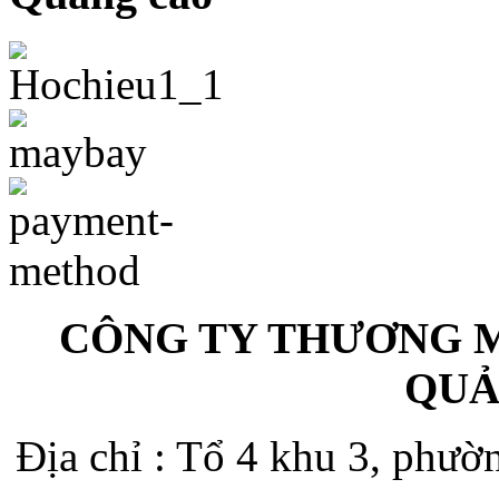
CÔNG TY THƯƠNG M
QUẢ
Địa chỉ : Tổ 4 khu 3, phư