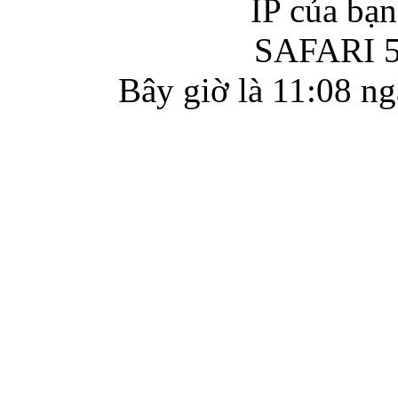
IP của bạ
SAFARI 5
Bây giờ là 11:08 n