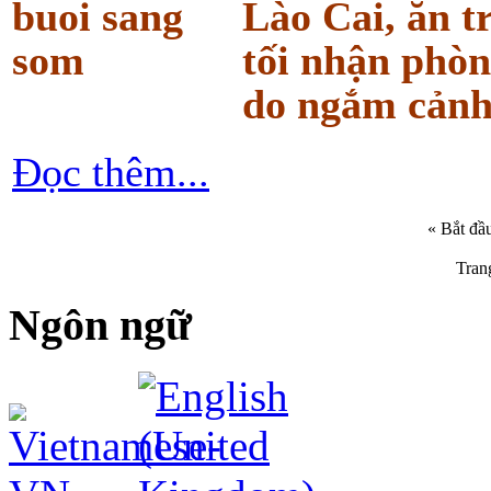
Lào Cai, ăn t
tối nhận phòn
do ngắm cảnh
Đọc thêm...
«
Bắt đầ
Tran
Ngôn ngữ