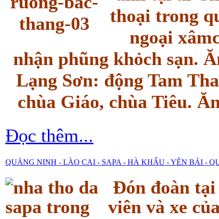
thoại trong q
ngoại xâmc
nhận phũng khỏch sạn. Ăn
Lạng Sơn: động Tam Tha
chùa Giáo, chùa Tiêu. Ăn
Đọc thêm...
QUẢNG NINH - LÀO CAI - SAPA - HÀ KHẨU - YÊN BÁI - 
Đón đoàn tạ
viên và xe c