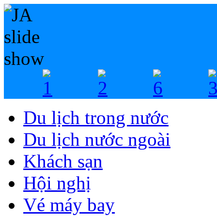
Du lịch trong nước
Du lịch nước ngoài
Khách sạn
Hội nghị
Vé máy bay