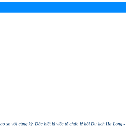
o so với cùng kỳ. Đặc biệt là việc tổ chức lễ hội Du lịch Hạ Long -