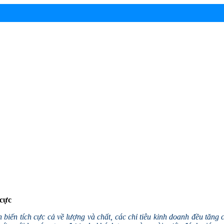
 cực
ến tích cực cả về lượng và chất, các chỉ tiêu kinh doanh đều tăng ca