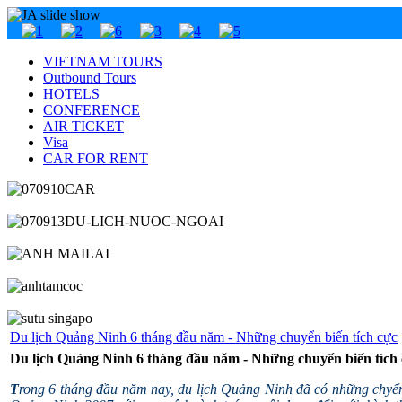
VIETNAM TOURS
Outbound Tours
HOTELS
CONFERENCE
AIR TICKET
Visa
CAR FOR RENT
Du lịch Quảng Ninh 6 tháng đầu năm - Những chuyển biến tích cực
Du lịch Quảng Ninh 6 tháng đầu năm - Những chuyển biến tích
T
rong 6 tháng đầu năm nay, du lịch Quảng Ninh đã có những chyển bi