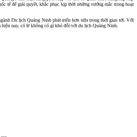
uốc tế để giải quyết, khắc phục kịp thời những vướng mắc trong hoạt
ành Du lịch Quảng Ninh phát triển hơn nữa trong thời gian tới. Với
m hiện nay, có lẽ không có gì khó đối với du lịch Quảng Ninh.