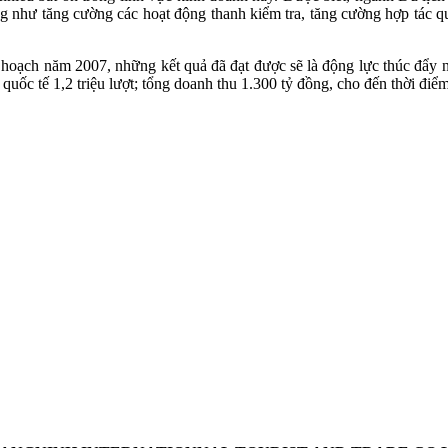
g như tăng cường các hoạt động thanh kiểm tra, tăng cường hợp tác q
oạch năm 2007, những kết quả đã đạt được sẽ là động lực thúc đẩy ng
 quốc tế 1,2 triệu lượt; tổng doanh thu 1.300 tỷ đồng, cho đến thời điể